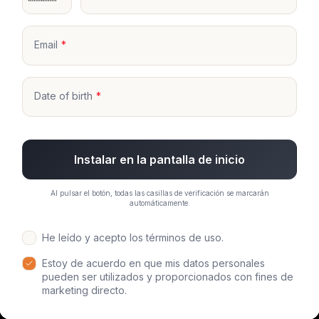
Email
Date of birth
Instalar en la pantalla de inicio
Al pulsar el botón, todas las casillas de verificación se marcarán
automáticamente.
He leído y acepto los términos de uso.
Estoy de acuerdo en que mis datos personales
pueden ser utilizados y proporcionados con fines de
marketing directo.