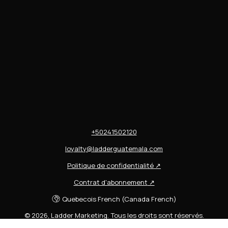
+50241502120
loyalty@ladderguatemala.com
Politique de confidentialité
↗
Contrat d'abonnement
↗
Quebecois French (Canada French)
©
2026
,
Ladder Marketing
.
Tous les droits sont réservés.