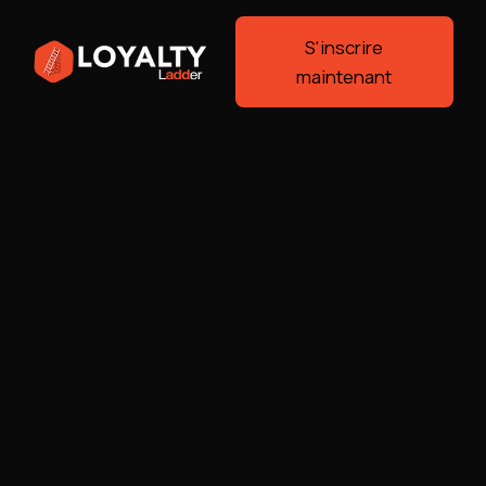
S'inscrire
maintenant