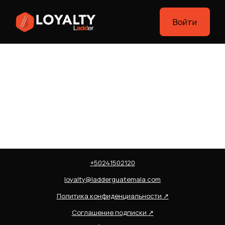
Войти
+50241502120
loyalty@ladderguatemala.com
Политика конфиденциальности
↗
Соглашение подписки
↗