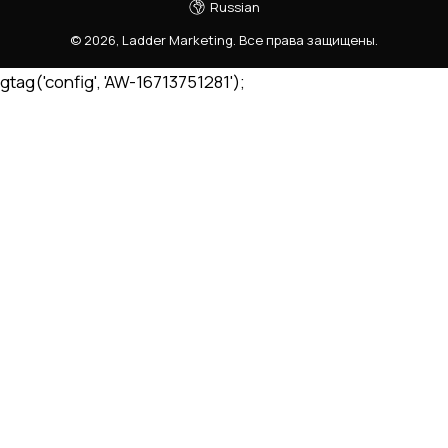
Russian
©
2026
,
Ladder Marketing
.
Все права защищены.
gtag('config', 'AW-16713751281');